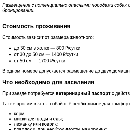
Размещение с потенциально опасными породами собак 
бронировании.
Стоимость проживания
Стоимость зависит от размера животного:
до 30 см в холке — 800 ₽/сутки
от 30 до 50 см — 1400 ₽/сутки
от 50 см — 1700 ₽/сутки
В одном номере допускается размещение до двух домашн
Что необходимо для заселения
При заезде потребуется
ветеринарный паспорт
с дейст
Также просим взять с собой всё необходимое для комфорт
корм;
миски для воды и еды;
лежанку или коврик;
поводок и, при необходимости, намордник;