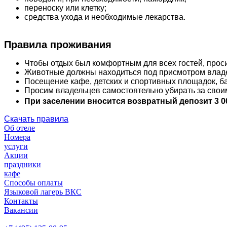
переноску или клетку;
средства ухода и необходимые лекарства.
Правила проживания
Чтобы отдых был комфортным для всех гостей, прос
Животные должны находиться под присмотром владел
Посещение кафе, детских и спортивных площадок, б
Просим владельцев самостоятельно убирать за свои
При заселении вносится возвратный депозит 3 0
Скачать правила
Об отеле
Номера
услуги
Акции
праздники
кафе
Способы оплаты
Языковой лагерь ВКС
Контакты
Вакансии