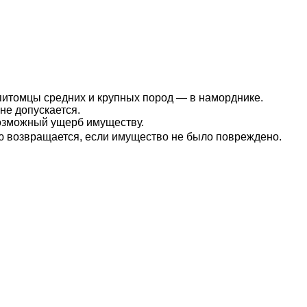
питомцы средних и крупных пород — в наморднике.
не допускается.
возможный ущерб имуществу.
ю возвращается, если имущество не было повреждено.