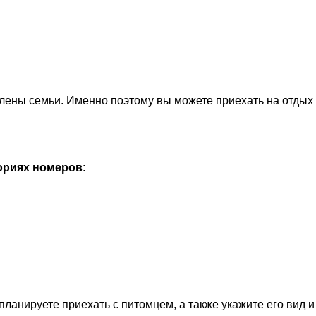
лены семьи. Именно поэтому вы можете приехать на отдых
ориях номеров
:
ланируете приехать с питомцем, а также укажите его вид и