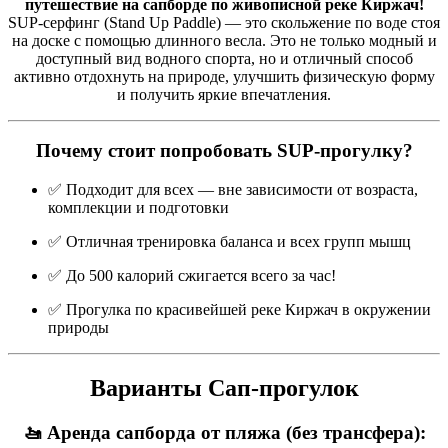
путешествие на сапборде по живописной реке Киржач!
SUP-серфинг (Stand Up Paddle) — это скольжение по воде стоя
на доске с помощью длинного весла. Это не только модный и
доступный вид водного спорта, но и отличный способ
активно отдохнуть на природе, улучшить физическую форму
и получить яркие впечатления.
Почему стоит попробовать SUP-прогулку?
✅ Подходит для всех — вне зависимости от возраста,
комплекции и подготовки
✅ Отличная тренировка баланса и всех групп мышц
✅ До 500 калорий сжигается всего за час!
✅ Прогулка по красивейшей реке Киржач в окружении
природы
Варианты Сап-прогулок
🚤 Аренда сапборда от пляжа (без трансфера):