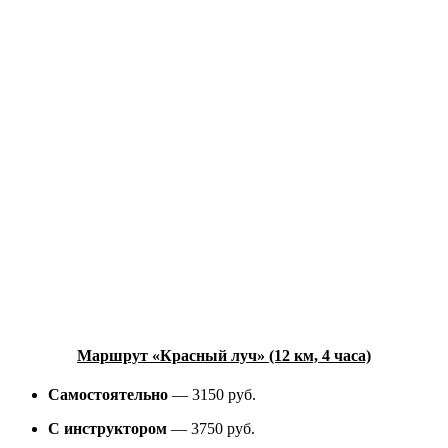
Маршрут «Красный луч» (12 км, 4 часа)
Самостоятельно
— 3150 руб.
С инструктором
— 3750 руб.