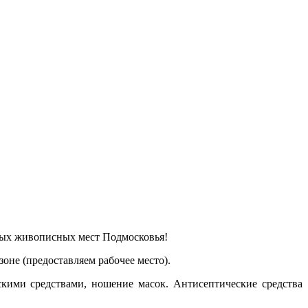
мых живописных мест Подмосковья!
оне (предоставляем рабочее место).
скими средствами, ношение масок. Антисептические средства