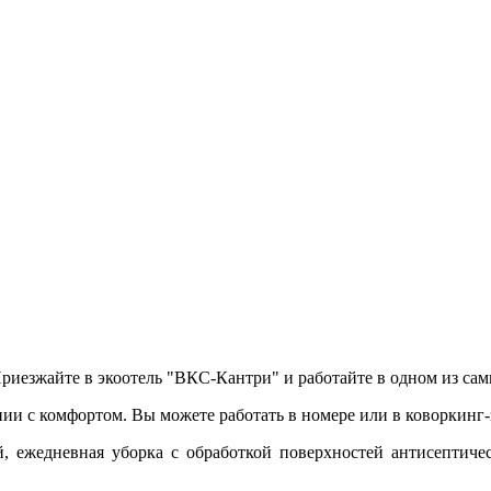
риезжайте в экоотель "ВКС-Кантри" и работайте в одном из са
ии с комфортом. Вы можете работать в номере или в коворкинг-з
й, ежедневная уборка с обработкой поверхностей антисептиче