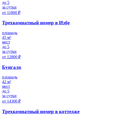
до 5
за сутки
от 11800 ₽
Трехкомнатный номер в Избе
площадь
45 м²
мест
до 5
за сутки
от 12800 ₽
Бунгало
площадь
42 м²
мест
до 5
за сутки
от 14300 ₽
Трехкомнатный номер в коттедже