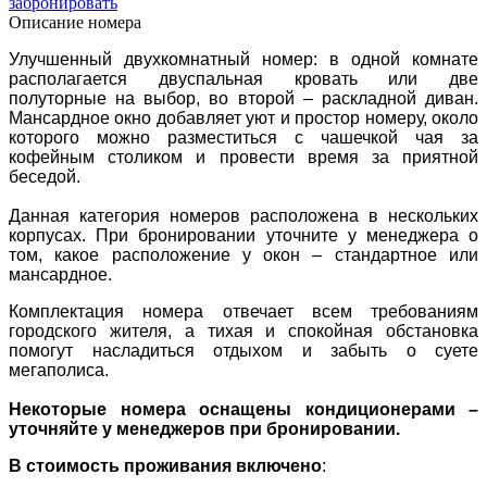
забронировать
Описание номера
Улучшенный двухкомнатный номер: в одной комнате
располагается двуспальная кровать или две
полуторные на выбор, во второй – раскладной диван.
Мансардное окно добавляет уют и простор номеру, около
которого можно разместиться с чашечкой чая за
кофейным столиком и провести время за приятной
беседой.
Данная категория номеров расположена в нескольких
корпусах. При бронировании уточните у менеджера о
том, какое расположение у окон – стандартное или
мансардное.
Комплектация номера отвечает всем требованиям
городского жителя, а тихая и спокойная обстановка
помогут насладиться отдыхом и забыть о суете
мегаполиса.
Некоторые номера оснащены кондиционерами –
уточняйте у менеджеров при бронировании.
В стоимость проживания включено
: