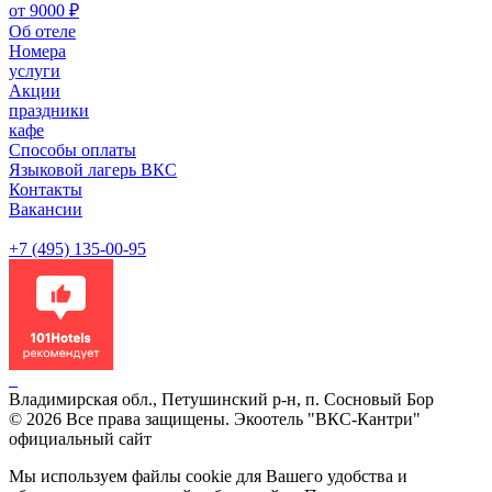
от 9000 ₽
Об отеле
Номера
услуги
Акции
праздники
кафе
Способы оплаты
Языковой лагерь ВКС
Контакты
Вакансии
+7 (495) 135-00-95
Владимирская обл., Петушинский р-н, п. Сосновый Бор
© 2026 Все права защищены. Экоотель "ВКС-Кантри"
официальный сайт
Мы используем файлы cookie для Вашего удобства и