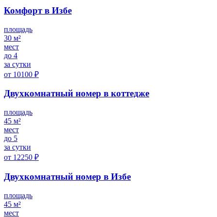
Комфорт в Избе
площадь
30 м²
мест
до 4
за сутки
от 10100 ₽
Двухкомнатный номер в коттедже
площадь
45 м²
мест
до 5
за сутки
от 12250 ₽
Двухкомнатный номер в Избе
площадь
45 м²
мест