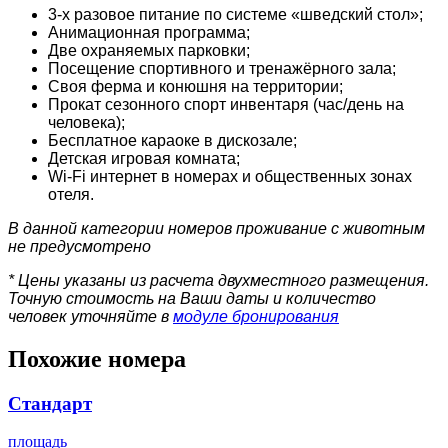
3-х разовое питание по системе «шведский стол»;
Анимационная программа;
Две охраняемых парковки;
Посещение спортивного и тренажёрного зала;
Своя ферма и конюшня на территории;
Прокат сезонного спорт инвентаря (час/день на
человека);
Бесплатное караоке в дискозале;
Детская игровая комната;
Wi-Fi интернет в номерах и общественных зонах
отеля.
В данной категории номеров проживание с животным
не предусмотрено
* Цены указаны из расчета двухместного размещения.
Точную стоимость на Ваши даты и количество
человек уточняйте в
модуле бронирования
Похожие номера
Стандарт
площадь