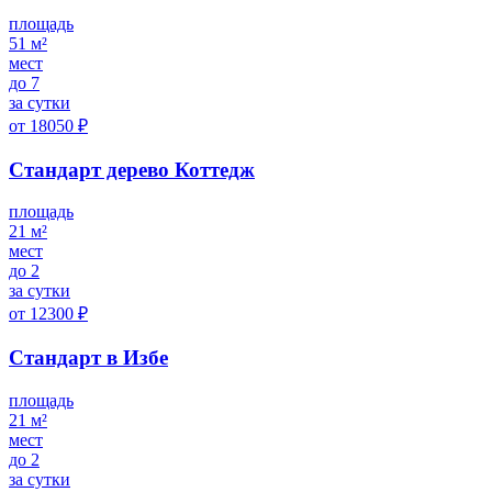
площадь
51 м²
мест
до 7
за сутки
от 18050 ₽
Стандарт дерево Коттедж
площадь
21 м²
мест
до 2
за сутки
от 12300 ₽
Стандарт в Избе
площадь
21 м²
мест
до 2
за сутки