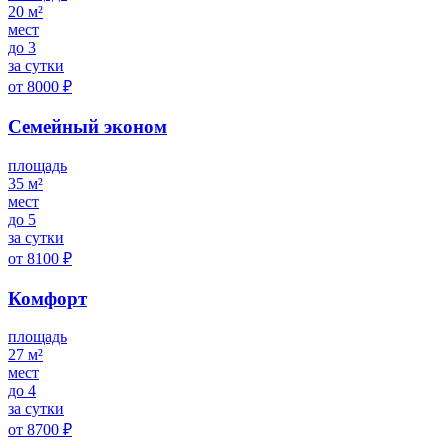
20 м²
мест
до 3
за сутки
от 8000 ₽
Семейный эконом
площадь
35 м²
мест
до 5
за сутки
от 8100 ₽
Комфорт
площадь
27 м²
мест
до 4
за сутки
от 8700 ₽